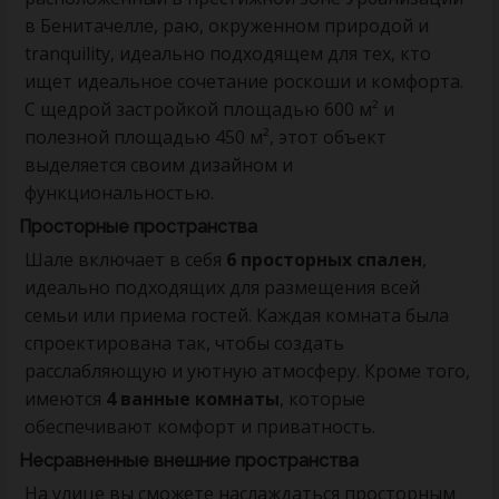
в Бенитачелле, раю, окруженном природой и
tranquility, идеально подходящем для тех, кто
ищет идеальное сочетание роскоши и комфорта.
С щедрой застройкой площадью 600 м² и
полезной площадью 450 м², этот объект
выделяется своим дизайном и
функциональностью.
Просторные пространства
Шале включает в себя
6 просторных спален
,
идеально подходящих для размещения всей
семьи или приема гостей. Каждая комната была
спроектирована так, чтобы создать
расслабляющую и уютную атмосферу. Кроме того,
имеются
4 ванные комнаты
, которые
обеспечивают комфорт и приватность.
Несравненные внешние пространства
На улице вы сможете наслаждаться просторным