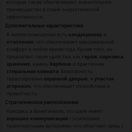
которые также обеспечивают значительное
преимущество в плане энергетической
эффективности.
Дополнительные характеристики
В жилом помещении есть
кондиционер
и
отопление
, что обеспечивает максимальный
комфорт в любое время года. Кроме того, он
предлагает такие удобства, как
гараж
,
парковка
,
хранение
, камин,
барбекю
и практичная
стиральная комната
. Безопасность
гарантирована
охранной дверью
, и
участок
огорожен
, что обеспечивает спокойствие и
приватность.
Стратегическое расположение
Находясь в Бенитачелле, это шале имеет
хорошие коммуникации
с основными
транспортными артериями, что облегчает связь с