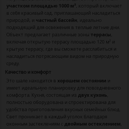
участком площадью 1000 м²
, который включает
в себя красивый сад, приглашающий насладиться
природой, и
частный бассейн
, идеально
подходящий для освежения в теплые летние дни.
Объект предлагает различные зоны
террасы
,
включая открытую террасу площадью 120 м² и
крытую террасу, где вы сможете расслабиться и
насладиться потрясающим видом на природную
среду.
Качество и комфорт
Это шале находится в
хорошем состоянии
и
имеет идеальную планировку для повседневного
комфорта. Кухня, состоящая из
двух кухонь
,
полностью оборудована и спроектирована для
удобства приготовления вкусных семейных блюд.
Свет проникает в каждый уголок благодаря
оконным застеклениям с
двойным остеклением
,