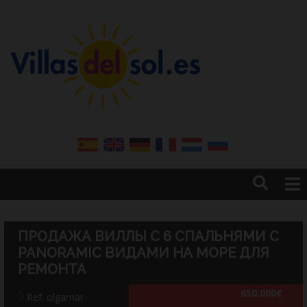
Главная
Продажи
ПРОДАЖА ВИЛЛЫ С 6 СПАЛЬНЯМИ С
Продать вашу недвижимость
PANORAMIC ВИДАМИ НА МОРЕ ДЛЯ
Аренда
РЕМОНТА
Аренда на зимний период
650.000€
Ref. olgamar