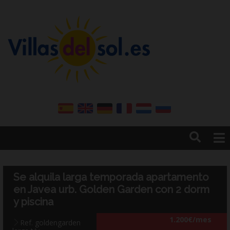
Inicio
Ventas
Se alquila larga temporada apartamento
Vender o alquilar su propiedad
en Javea urb. Golden Garden con 2 dorm
Alquileres
y piscina
Alquiler de invierno
1.200€/mes
Ref. goldengarden