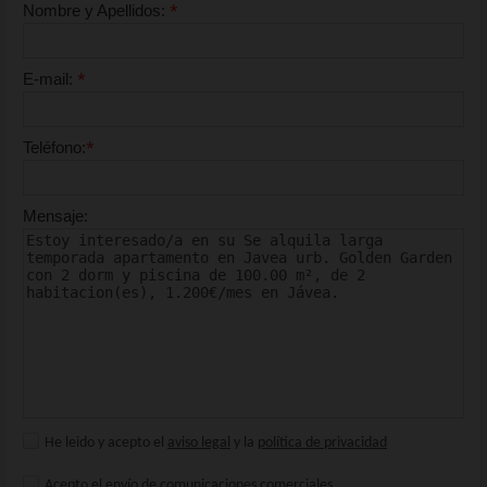
*
Nombre y Apellidos:
*
E-mail:
*
Teléfono:
Mensaje:
He leido y acepto el
aviso legal
y la
política de privacidad
Acepto el envío de comunicaciones comerciales